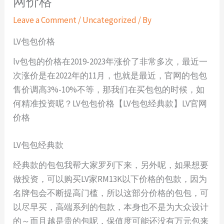
网价格
Leave a Comment
/
Uncategorized
/ By
LV包包价格
lv包包的价格在2019-2023年涨价了非常多次，最近一
次涨价是在2022年的11月，也就是最近，官网的包包
售价调高3%-10%不等，那我们在买包包的时候，如
何精准投资呢？LV包包价格【LV包包经典款】LV官网
价格
LV包包经典款
经典款的包包我帮大家罗列下来，另外呢，如果想要
做投资，可以购买LV家RM13K以下价格的包款，因为
名牌包会不断提高门槛，所以这部分价格的包包，可
以尽早买，高端系列的包款，本身也不是为大众设计
的～而且越是贵的包呢，保值度可能还没有万元包来