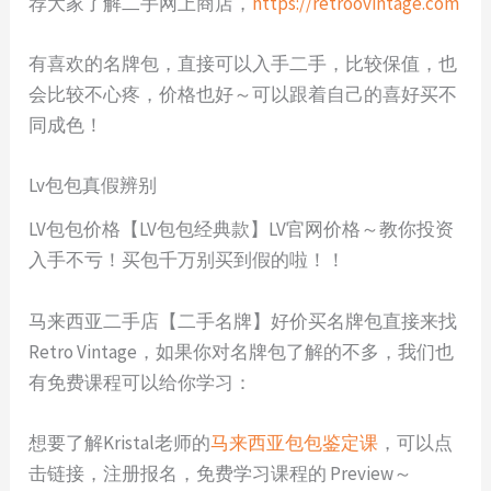
荐大家了解二手网上商店，
https://retroovintage.com
有喜欢的名牌包，直接可以入手二手，比较保值，也
会比较不心疼，价格也好～可以跟着自己的喜好买不
同成色！
Lv包包真假辨别
LV包包价格【LV包包经典款】LV官网价格～教你投资
入手不亏！买包千万别买到假的啦！！
马来西亚二手店【二手名牌】好价买名牌包直接来找
Retro Vintage，如果你对名牌包了解的不多，我们也
有免费课程可以给你学习：
想要了解Kristal老师的
马来西亚包包鉴定课
，可以点
击链接，注册报名，免费学习课程的 Preview～