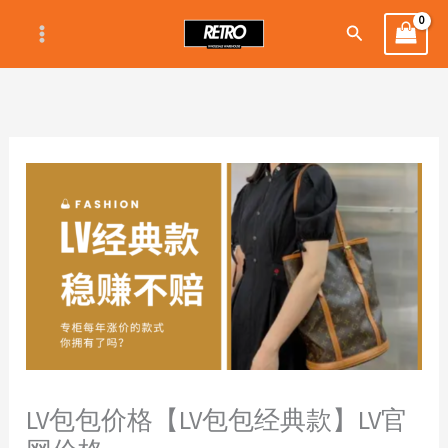
Skip
Search
to
content
LV包包价格【LV包包经典款】LV官