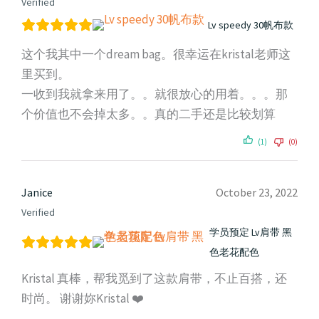
Verified
Lv speedy 30帆布款
这个我其中一个dream bag。很幸运在kristal老师这
里买到。
一收到我就拿来用了。。就很放心的用着。。。那
个价值也不会掉太多。。真的二手还是比较划算
(1)
(0)
Janice
October 23, 2022
Verified
学员预定 Lv肩带 黑
色老花配色
Kristal 真棒，帮我觅到了这款肩带，不止百搭，还
时尚。 谢谢妳Kristal ❤️