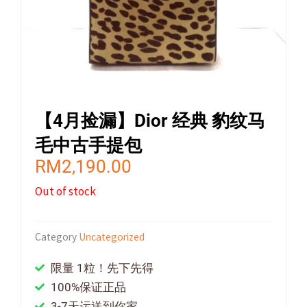
【4月捡漏】Dior 经典 豹纹马
毛中古手提包
RM
2,190.00
Out of stock
Category
Uncategorized
限量 1粒！先下先得
100%保证正品
3-7天运送到你家