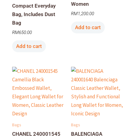
Women
Compact Everyday
RM
1,200.00
Bag, Includes Dust
Bag
Add to cart
RM
650.00
Add to cart
Bags
Bags
CHANEL 240001545
BALENCIAGA