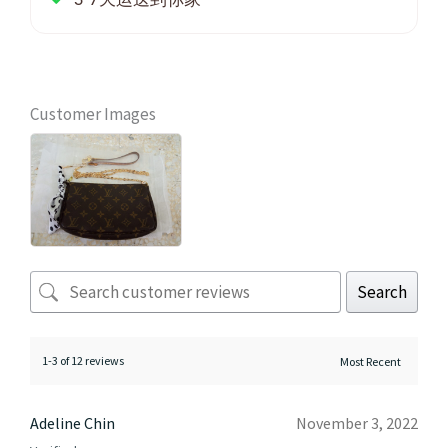
Customer Images
Search
1-3 of 12 reviews
Adeline Chin
November 3, 2022