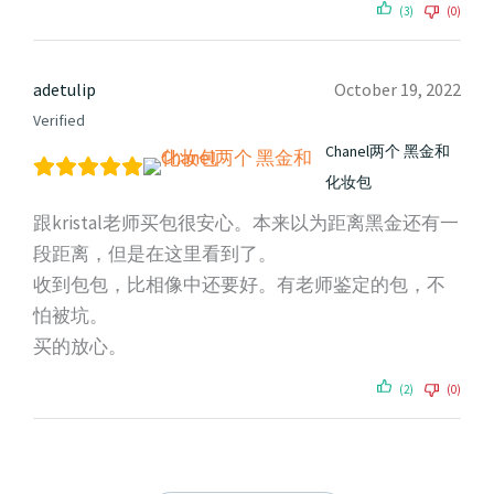
(3)
(0)
adetulip
October 19, 2022
Verified
Chanel两个 黑金和
化妆包
跟kristal老师买包很安心。本来以为距离黑金还有一
段距离，但是在这里看到了。
收到包包，比相像中还要好。有老师鉴定的包，不
怕被坑。
买的放心。
(2)
(0)