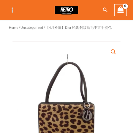
Skip
Search
to
content
Home
/
Uncategorized
/ 【4月捡漏】Dior 经典 豹纹马毛中古手提包