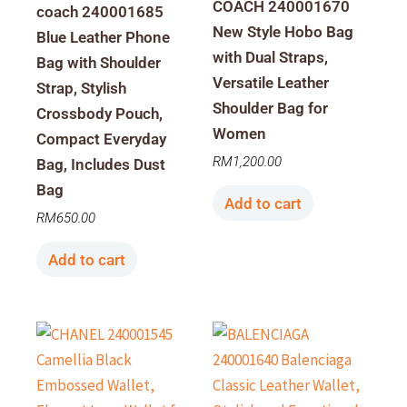
COACH 240001670
coach 240001685
New Style Hobo Bag
Blue Leather Phone
with Dual Straps,
Bag with Shoulder
Versatile Leather
Strap, Stylish
Shoulder Bag for
Crossbody Pouch,
Women
Compact Everyday
RM
1,200.00
Bag, Includes Dust
Bag
Add to cart
RM
650.00
Add to cart