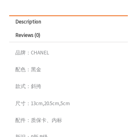
Description
Reviews (0)
品牌：CHANEL
配色：黑金
款式：斜挎
尺寸：13cm,20.5cm,5cm
配件：质保卡、内标
新旧：9新 B级