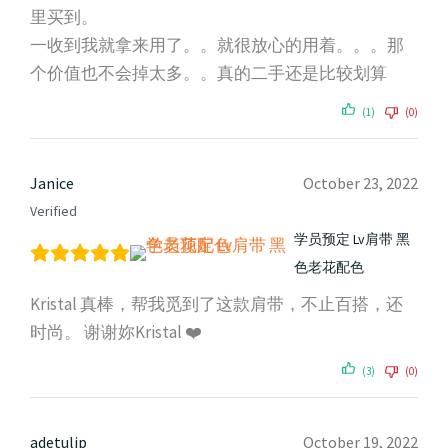
里买到。
一收到我就拿来用了。。就很放心的用着。。。那
个价值也不会掉太多。。真的二手还是比较划算
(1)
(0)
Janice
October 23, 2022
Verified
学员预定 Lv肩带 黑
色老花配色
Kristal 真棒，帮我觅到了这款肩带，不止百搭，还
时尚。 谢谢妳Kristal ❤️
(3)
(0)
adetulip
October 19, 2022