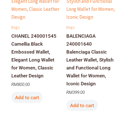
Bags
Bags
CHANEL 240001545
BALENCIAGA
Camellia Black
240001640
Embossed Wallet,
Balenciaga Classic
Elegant Long Wallet
Leather Wallet, Stylish
for Women, Classic
and Functional Long
Leather Design
Wallet for Women,
Iconic Design
RM
800.00
RM
399.00
Add to cart
Add to cart