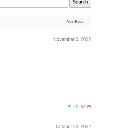
Search
November 3, 2022
(1)
(0)
October 23, 2022