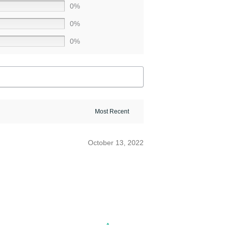
0%
0%
0%
October 13, 2022