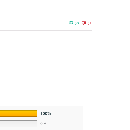
(2)
(0)
100%
0%