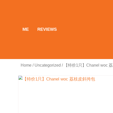
Skip
to
content
ME
REVIEWS
Home
/
Uncategorized
/ 【特价1只】Chanel woc