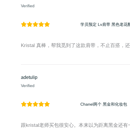
Verified
学员预定 Lv肩带 黑色老花
Kristal 真棒，帮我觅到了这款肩带，不止百搭，还时尚
adetulip
Verified
Chanel两个 黑金和化妆包
跟kristal老师买包很安心。本来以为距离黑金