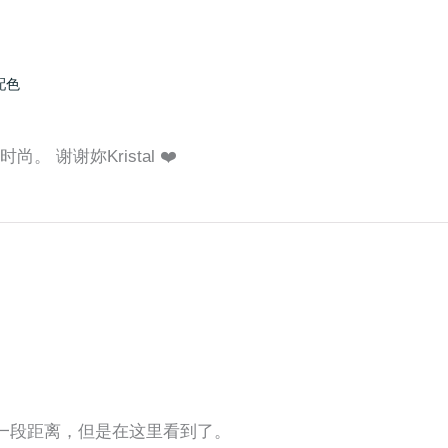
配色
。 谢谢妳Kristal ❤️
还有一段距离，但是在这里看到了。