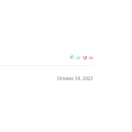
(3)
(0)
October 19, 2022