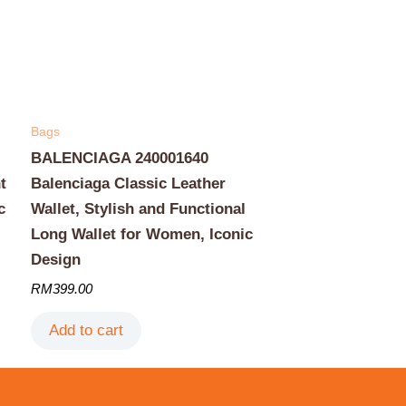
Bags
BALENCIAGA 240001640
t
Balenciaga Classic Leather
c
Wallet, Stylish and Functional
Long Wallet for Women, Iconic
Design
RM
399.00
Add to cart