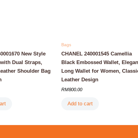
Bags
001670 New Style
CHANEL 240001545 Camellia
with Dual Straps,
Black Embossed Wallet, Elegan
Leather Shoulder Bag
Long Wallet for Women, Classi
n
Leather Design
RM
800.00
art
Add to cart