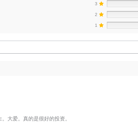
3
2
1
c。大爱。真的是很好的投资。